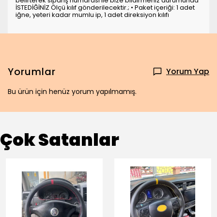
belirterek sipariş numarası ile bize bildirmeniz durumunda
İSTEDİĞİNİZ Ölçü kılıf gönderilecektir.; • Paket içeriği: 1 adet
iğne, yeteri kadar mumlu ip, 1 adet direksiyon kılıfı
Yorumlar
Yorum Yap
Bu ürün için henüz yorum yapılmamış.
Çok Satanlar