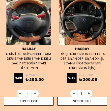
HASBAY
HASBAY
DİKİŞLİ DİREKSİYON KILIFI TABA
DİKİŞLİ DİREKSİYON KILIFI TABA
DERİ SİYAH DERİ SİYAH DİKİŞLİ
DERİ SİYAH DERİ SİYAH DİKİŞLİ
DACİA FOTOĞRAFTAKİ
SCANİA (FOTOĞRAFTAKİ
DİREKSİYON
DİREKSİYON İÇİN)
₺ 250.00
₺ 250.00
%
20
%
20
₺ 200.00
₺ 200.00
SEPETE EKLE
SEPETE EKLE