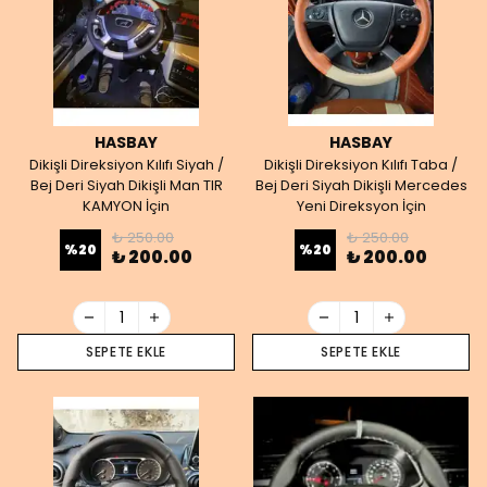
HASBAY
HASBAY
Dikişli Direksiyon Kılıfı Siyah /
Dikişli Direksiyon Kılıfı Taba /
Bej Deri Siyah Dikişli Man TIR
Bej Deri Siyah Dikişli Mercedes
KAMYON İçin
Yeni Direksyon İçin
₺ 250.00
₺ 250.00
%
20
%
20
₺ 200.00
₺ 200.00
SEPETE EKLE
SEPETE EKLE