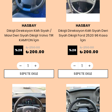
HASBAY
HASBAY
Dikişli Direksiyon Kılıfı Siyah /
Dikişli Direksiyon Kılıfı Siyah Deri
Mavi Deri Siyah Dikişli Volvo TIR
Siyah Dikişli Ford 2520 96 Kasa
KAMYON İçin
İçin
₺ 250.00
₺ 250.00
%
20
%
20
₺ 200.00
₺ 200.00
SEPETE EKLE
SEPETE EKLE