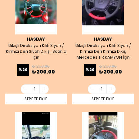
HASBAY
HASBAY
Dikişli Direksiyon Kılıfı Siyah /
Dikişli Direksiyon Kılıfı Siyah /
Kırmızı Deri Siyah Dikişli Scania
Kırmızı Deri Kırmızı Dikiş
İçin
Mercedes TIR KAMYON İçin
₺ 250.00
₺ 250.00
%
20
%
20
₺ 200.00
₺ 200.00
SEPETE EKLE
SEPETE EKLE