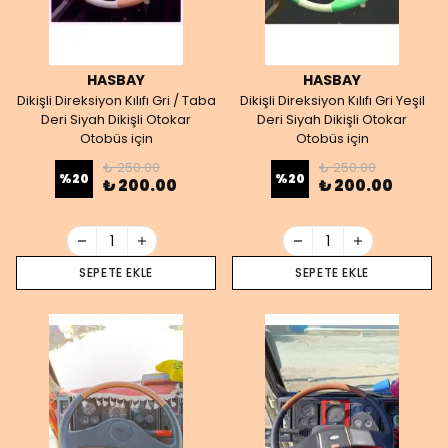
HASBAY
HASBAY
Dikişli Direksiyon Kılıfı Gri / Taba
Dikişli Direksiyon Kılıfı Gri Yeşil
Deri Siyah Dikişli Otokar
Deri Siyah Dikişli Otokar
Otobüs için
Otobüs için
₺ 250.00
₺ 250.00
%
20
%
20
₺ 200.00
₺ 200.00
SEPETE EKLE
SEPETE EKLE