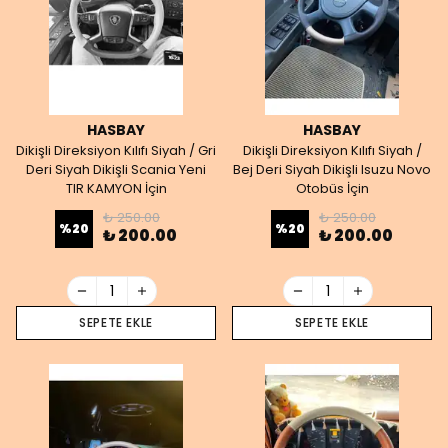
HASBAY
HASBAY
Dikişli Direksiyon Kılıfı Siyah / Gri
Dikişli Direksiyon Kılıfı Siyah /
Deri Siyah Dikişli Scania Yeni
Bej Deri Siyah Dikişli Isuzu Novo
TIR KAMYON İçin
Otobüs İçin
₺ 250.00
₺ 250.00
%
20
%
20
₺ 200.00
₺ 200.00
SEPETE EKLE
SEPETE EKLE