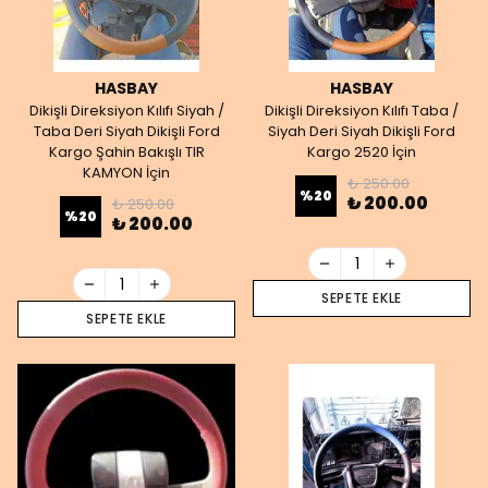
HASBAY
HASBAY
Dikişli Direksiyon Kılıfı Siyah /
Dikişli Direksiyon Kılıfı Taba /
Taba Deri Siyah Dikişli Ford
Siyah Deri Siyah Dikişli Ford
Kargo Şahin Bakışlı TIR
Kargo 2520 İçin
KAMYON İçin
₺ 250.00
%
20
₺ 200.00
₺ 250.00
%
20
₺ 200.00
SEPETE EKLE
SEPETE EKLE