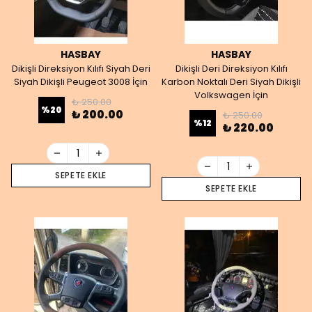
HASBAY
HASBAY
Dikişli Direksiyon Kılıfı Siyah Deri
Dikişli Deri Direksiyon Kılıfı
Siyah Dikişli Peugeot 3008 İçin
Karbon Noktalı Deri Siyah Dikişli
Volkswagen İçin
₺ 250.00
%
20
₺ 200.00
₺ 250.00
%
12
₺ 220.00
SEPETE EKLE
SEPETE EKLE