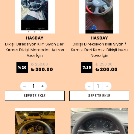
HASBAY
HASBAY
Dikişli Direksiyon Kılıfı Siyah Deri
Dikişli Direksiyon Kılıfı Siyah /
Kırmızı Dikişli Mercedes Actros
Kırmızı Deri Kırmızı Dikişli Isuzu
Axor İçin
Novo İçin
₺ 250.00
₺ 250.00
%
20
%
20
₺ 200.00
₺ 200.00
SEPETE EKLE
SEPETE EKLE