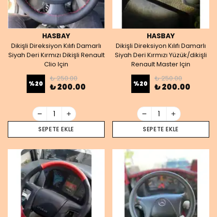
HASBAY
HASBAY
Dikişli Direksiyon Kılıfı Damarlı
Dikişli Direksiyon Kılıfı Damarlı
Siyah Deri Kırmızı Dikişli Renault
Siyah Deri Kırmızı Yüzük/dikişli
Clio Için
Renault Master Için
₺ 250.00
₺ 250.00
%
20
%
20
₺ 200.00
₺ 200.00
SEPETE EKLE
SEPETE EKLE