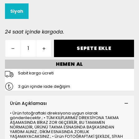
Siyah
24 saat içinde kargoda.
SEPETE EKLE
HEMEN AL
Sabit kargo ücreti
3 gün içinde iade değişim
Ürün Açıklaması
• Ürün fotoğraftaki direksiyona uygun olarak
gönderilecektir.; • TÜM KILIFLARIMIZ DİREKSİYONA TAKMA
AŞAMASINDA BİRAZ ZOR GEÇEBİLİR, BU TAMAMEN
NORMALDİR, ÜRÜNÜ TAKMA ESNASINDA BAŞKASINDAN
YARDIM ALINIZ.; DİKİM ESNASINDA ZORLUK
YAŞAMAYACAKSINIZ.; • Ürün FOTOĞRAFTAKİ ŞEKİLDE, SİYAH