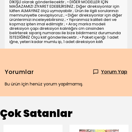
DİKİŞLİ olarak gönderilecektir.; • DİĞER MODELLER İÇİN
MAĞAZAMIZI ZİYARET EDEBİLİRSİNİZ.; Diğer direksiyonlar için
lütfen ALMAYINIZ ölçü uymayabilir.; Ürün ile ilgili sorularınızı
memnuniyetle cevaplıyoruz.; • Diğer direksiyonlar için diğer
ürünlerimizi inceleyebilirsiniz.; • Yıpranmaz kaliteli deri ve
kopmaz ipten imal edilmiştir.; • Araç marka modeli
direksiyon çapı direksiyon kalınlığını cm cinsinden
belirterek sipariş numarası ile bize bildirmeniz durumunda
İSTEDİĞİNİZ Ölçü kılıf gönderilecektir.; • Paket içeriği: 1 adet
iğne, yeteri kadar mumlu ip, 1 adet direksiyon kılıfı
Yorumlar
Yorum Yap
Bu ürün için henüz yorum yapılmamış.
Çok Satanlar