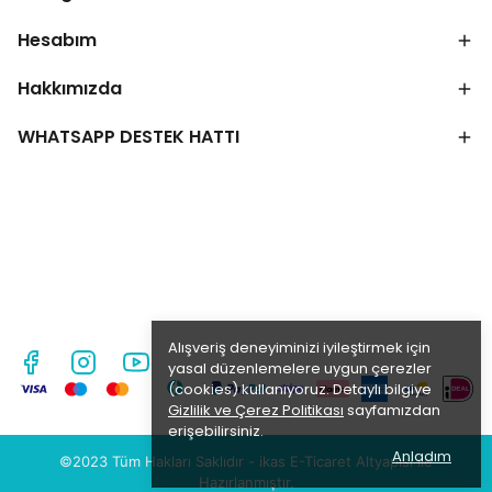
Hesabım
Hakkımızda
WHATSAPP DESTEK HATTI
Alışveriş deneyiminizi iyileştirmek için
yasal düzenlemelere uygun çerezler
(cookies) kullanıyoruz. Detaylı bilgiye
Gizlilik ve Çerez Politikası
sayfamızdan
erişebilirsiniz.
Anladım
©2023 Tüm Hakları Saklıdır - ikas E-Ticaret
Altyapısı ile
Hazırlanmıştır.