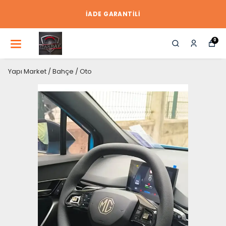
İADE GARANTİLİ
0
Yapı Market / Bahçe / Oto