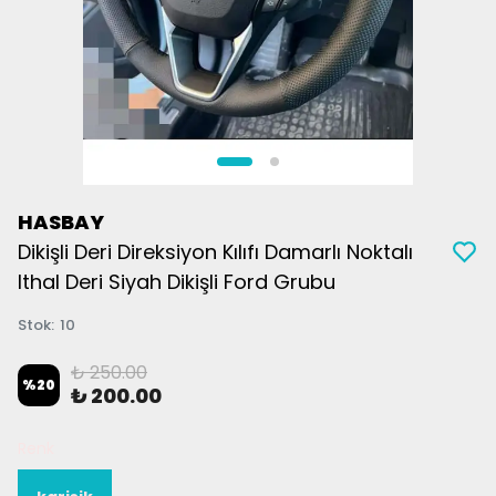
HASBAY
Dikişli Deri Direksiyon Kılıfı Damarlı Noktalı
Ithal Deri Siyah Dikişli Ford Grubu
Stok
:
10
₺ 250.00
%
20
₺ 200.00
Renk