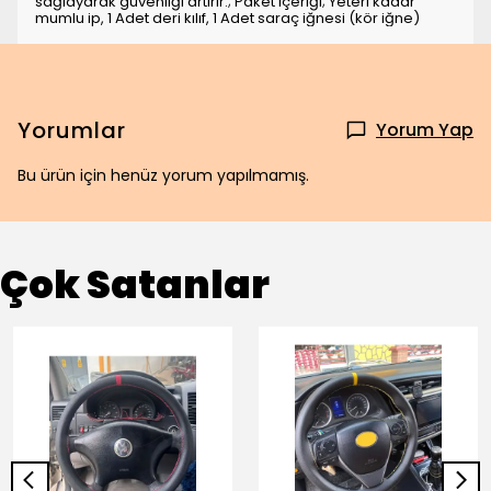
sağlayarak güvenliği artırır.; Paket içeriği; Yeteri kadar
mumlu ip, 1 Adet deri kılıf, 1 Adet saraç iğnesi (kör iğne)
Yorumlar
Yorum Yap
Bu ürün için henüz yorum yapılmamış.
Çok Satanlar