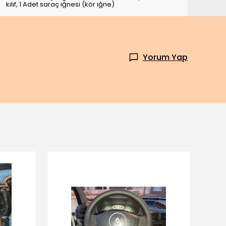
kılıf, 1 Adet saraç iğnesi (kör iğne)
Yorum Yap