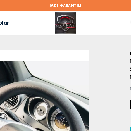
İADE GARANTİLİ
olar