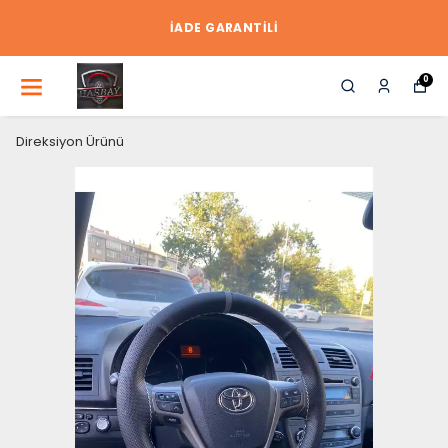
İADE GARANTİLİ
0
Direksiyon Ürünü