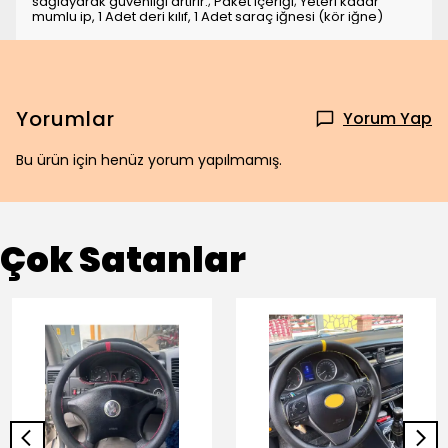
sağlayarak güvenliği artırır.; Paket içeriği; Yeteri kadar
mumlu ip, 1 Adet deri kılıf, 1 Adet saraç iğnesi (kör iğne)
Yorumlar
Yorum Yap
Bu ürün için henüz yorum yapılmamış.
Çok Satanlar