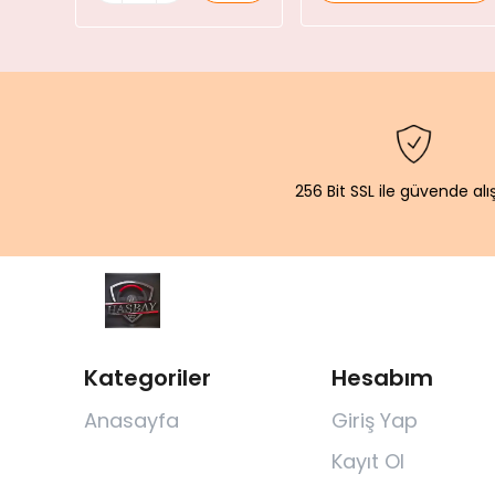
256 Bit SSL ile güvende alı
Kategoriler
Hesabım
Anasayfa
Giriş Yap
Kayıt Ol