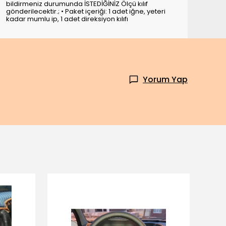
bildirmeniz durumunda İSTEDİĞİNİZ Ölçü kılıf
gönderilecektir.; • Paket içeriği: 1 adet iğne, yeteri
kadar mumlu ip, 1 adet direksiyon kılıfı
Yorum Yap