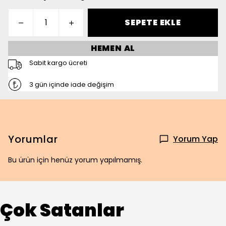
SEPETE EKLE
HEMEN AL
Sabit kargo ücreti
3 gün içinde iade değişim
Yorumlar
Yorum Yap
Bu ürün için henüz yorum yapılmamış.
Çok Satanlar