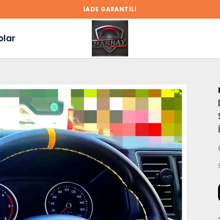
İADE GARANTİLİ
olar