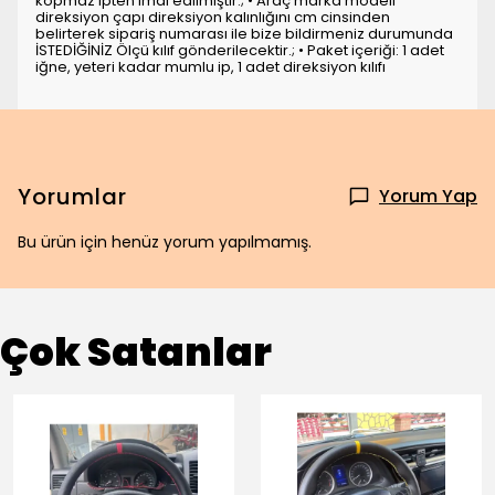
kopmaz ipten imal edilmiştir.; • Araç marka modeli
direksiyon çapı direksiyon kalınlığını cm cinsinden
belirterek sipariş numarası ile bize bildirmeniz durumunda
İSTEDİĞİNİZ Ölçü kılıf gönderilecektir.; • Paket içeriği: 1 adet
iğne, yeteri kadar mumlu ip, 1 adet direksiyon kılıfı
Yorumlar
Yorum Yap
Bu ürün için henüz yorum yapılmamış.
Çok Satanlar