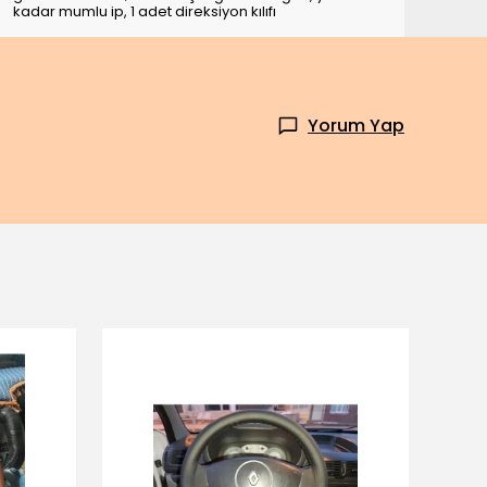
kadar mumlu ip, 1 adet direksiyon kılıfı
Yorum Yap