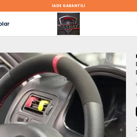
İADE GARANTİLİ
olar