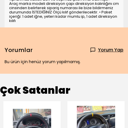
Araç marka modeli direksiyon çapı direksiyon kalınlığını cm
cinsinden belirterek sipariş numarası ile bize bildirmeniz
durumunda İSTEDİĞİNİZ Ölçü kılıf gönderilecektir. • Paket
içeriği: 1 adet iğne, yeteri kadar mumlu ip, 1 adet direksiyon
kılıfı
Yorumlar
Yorum Yap
Bu ürün için henüz yorum yapılmamış.
Çok Satanlar