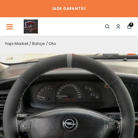
İADE GARANTİLİ
0
Yapı Market / Bahçe / Oto