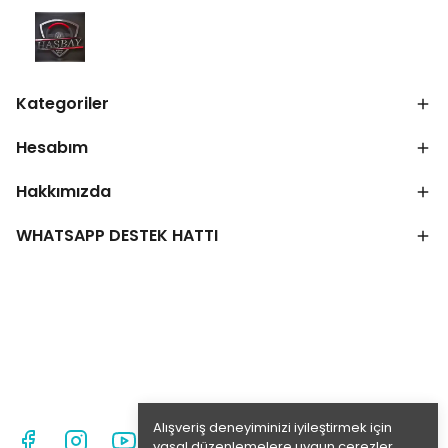
Kategoriler
Hesabım
Hakkımızda
WHATSAPP DESTEK HATTI
Alışveriş deneyiminizi iyileştirmek için
yasal düzenlemelere uygun çerezler