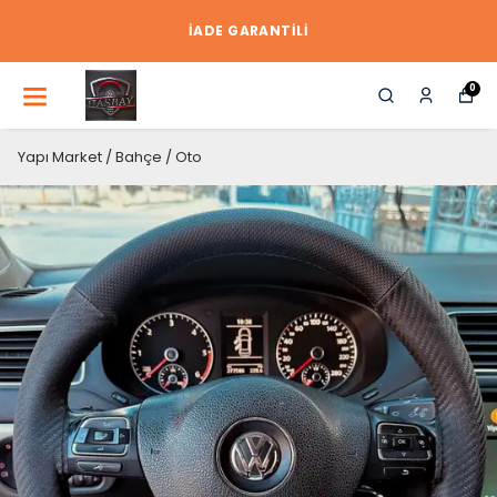
İADE GARANTİLİ
0
Yapı Market / Bahçe / Oto