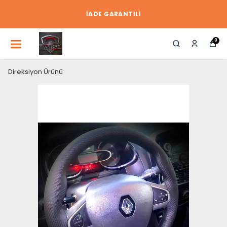
İADE GARANTİLİ
0
Direksiyon Ürünü