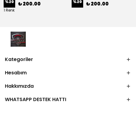
%
20
%
20
₺ 200.00
₺ 200.00
1 Renk
Kategoriler
Hesabım
Hakkımızda
WHATSAPP DESTEK HATTI