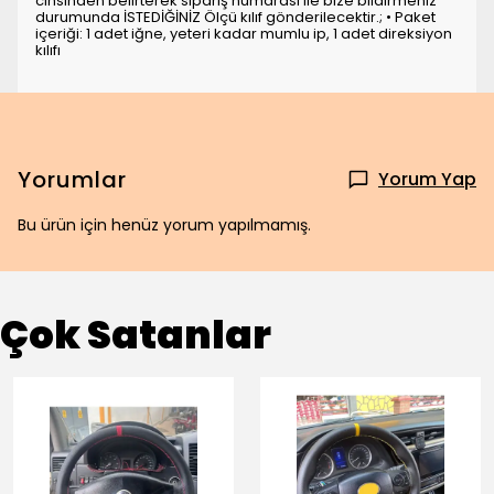
cinsinden belirterek sipariş numarası ile bize bildirmeniz
durumunda İSTEDİĞİNİZ Ölçü kılıf gönderilecektir.; • Paket
içeriği: 1 adet iğne, yeteri kadar mumlu ip, 1 adet direksiyon
kılıfı
Yorumlar
Yorum Yap
Bu ürün için henüz yorum yapılmamış.
Çok Satanlar