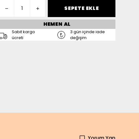
SEPETE EKLE
HEMEN AL
Sabit kargo
3 gün içinde iade
ücreti
değişim
Yorum Yap