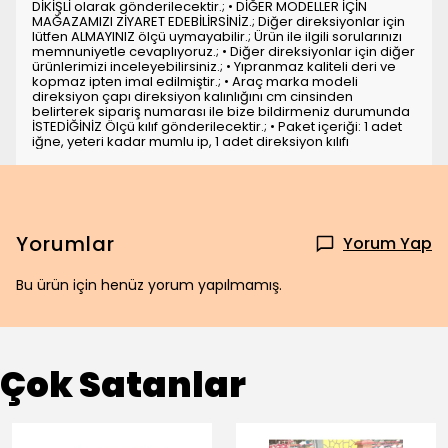
DİKİŞLİ olarak gönderilecektir.; • DİĞER MODELLER İÇİN
MAĞAZAMIZI ZİYARET EDEBİLİRSİNİZ.; Diğer direksiyonlar için
lütfen ALMAYINIZ ölçü uymayabilir.; Ürün ile ilgili sorularınızı
memnuniyetle cevaplıyoruz.; • Diğer direksiyonlar için diğer
ürünlerimizi inceleyebilirsiniz.; • Yıpranmaz kaliteli deri ve
kopmaz ipten imal edilmiştir.; • Araç marka modeli
direksiyon çapı direksiyon kalınlığını cm cinsinden
belirterek sipariş numarası ile bize bildirmeniz durumunda
İSTEDİĞİNİZ Ölçü kılıf gönderilecektir.; • Paket içeriği: 1 adet
iğne, yeteri kadar mumlu ip, 1 adet direksiyon kılıfı
Yorumlar
Yorum Yap
Bu ürün için henüz yorum yapılmamış.
Çok Satanlar