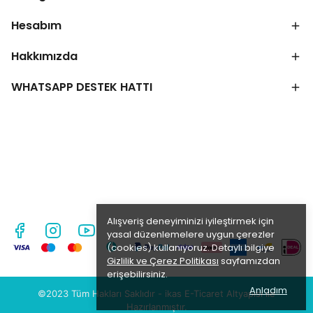
Hesabım
Hakkımızda
WHATSAPP DESTEK HATTI
Alışveriş deneyiminizi iyileştirmek için
yasal düzenlemelere uygun çerezler
(cookies) kullanıyoruz. Detaylı bilgiye
Gizlilik ve Çerez Politikası
sayfamızdan
erişebilirsiniz.
Anladım
©2023 Tüm Hakları Saklıdır - ikas E-Ticaret
Altyapısı ile
Hazırlanmıştır.