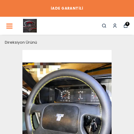
İADE GARANTİLİ
0
Direksiyon Ürünü