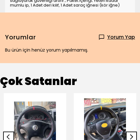
sağlayarak güvenliği artırır.; Paket içeriği; Yeteri kadar
mumlu ip, 1 Adet deri kılıf, 1 Adet saraç iğnesi (kör iğne)
Yorumlar
Yorum Yap
Bu ürün için henüz yorum yapılmamış.
Çok Satanlar